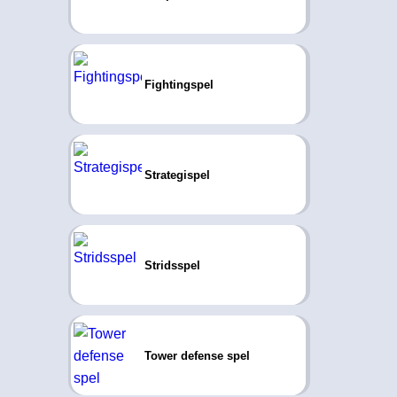
Fightingspel
Strategispel
Stridsspel
Tower defense spel