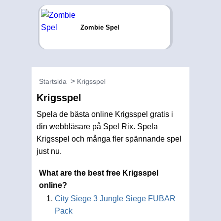
Zombie Spel
Startsida
Krigsspel
Krigsspel
Spela de bästa online Krigsspel gratis i
din webbläsare på Spel Rix. Spela
Krigsspel och många fler spännande spel
just nu.
What are the best free Krigsspel
online?
City Siege 3 Jungle Siege FUBAR
Pack