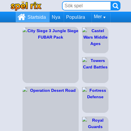
Mer
Startsida
Nya
Populära