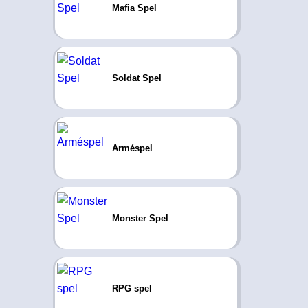
Mafia Spel
Soldat Spel
Arméspel
Monster Spel
RPG spel