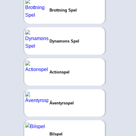
Brottning Spel
Dynamons Spel
Actionspel
Äventyrsspel
Bilspel