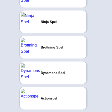
Ninja Spel
Brottning Spel
Dynamons Spel
Actionspel