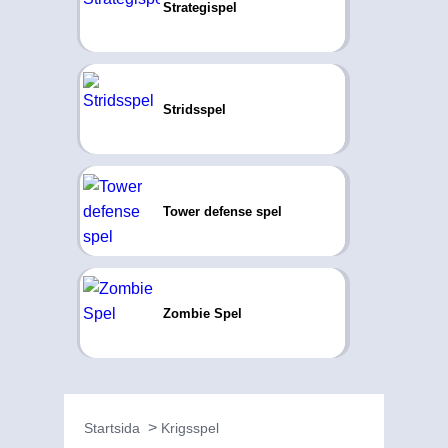
Strategispel
Stridsspel
Tower defense spel
Zombie Spel
Startsida
Krigsspel