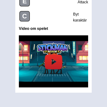
E
Attack
Byt
C
karaktär
Video om spelet