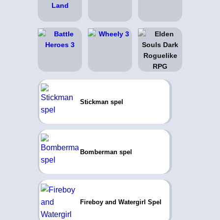
Stickman spel
Bomberman spel
Fireboy and Watergirl Spel