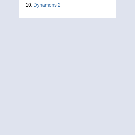
Dynamons 2