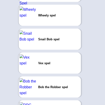
Wheely spel
Snail Bob spel
Vex spel
Bob the Robber spel