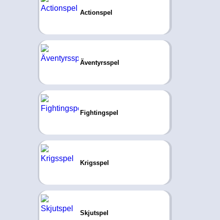
Actionspel
Äventyrsspel
Fightingspel
Krigsspel
Skjutspel