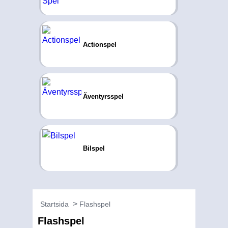
Actionspel
Äventyrsspel
Bilspel
Startsida
Flashspel
Flashspel