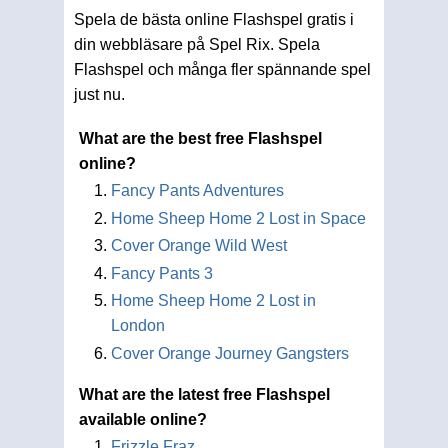
Spela de bästa online Flashspel gratis i
din webbläsare på Spel Rix. Spela
Flashspel och många fler spännande spel
just nu.
What are the best free Flashspel
online?
Fancy Pants Adventures
Home Sheep Home 2 Lost in Space
Cover Orange Wild West
Fancy Pants 3
Home Sheep Home 2 Lost in
London
Cover Orange Journey Gangsters
What are the latest free Flashspel
available online?
Frizzle Fraz