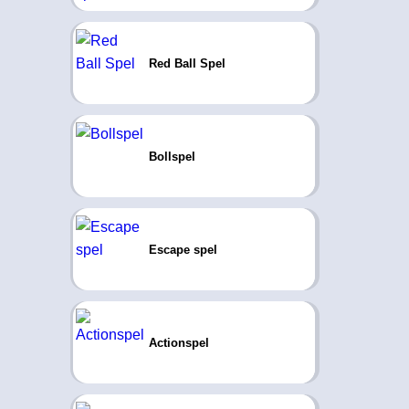
Red Ball Spel
Bollspel
Escape spel
Actionspel