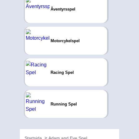
Äventyrsspel
Motorcykelspel
Racing Spel
Running Spel
Startsida
Adam and Eve Spel