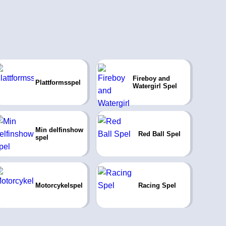
Fireboy and
Plattformsspel
Watergirl Spel
Min delfinshow
Red Ball Spel
spel
Motorcykelspel
Racing Spel