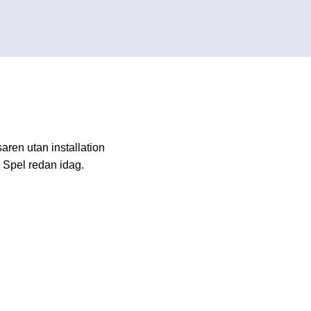
aren utan installation
 Spel redan idag.