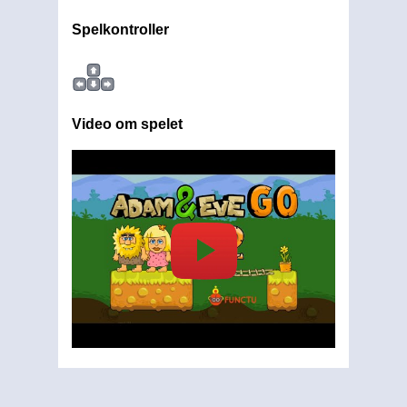
Spelkontroller
Video om spelet