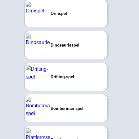
Ormspel
Dinosauriespel
Drifting-spel
Bomberman spel