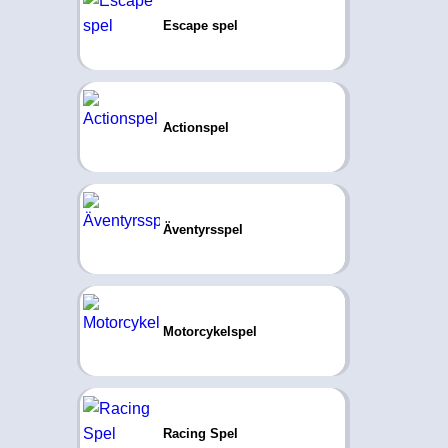
Escape spel
Actionspel
Äventyrsspel
Motorcykelspel
Racing Spel