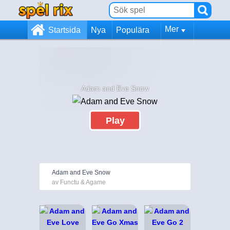
Mer
Startsida
Nya
Populära
Adam and Eve Snow
Play
Adam and Eve Snow
av Functu & Agame