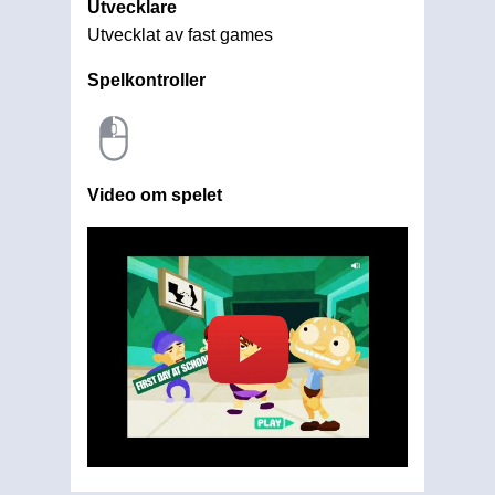
Utvecklare
Utvecklat av fast games
Spelkontroller
Video om spelet