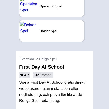
Operation Spel
Doktor Spel
Startsida
Roliga Spel
First Day At School
315
Röster
4.7
Spela First Day At School gratis direkt i
webbläsaren utan installation eller
nedladdning, och prova fler liknande
Roliga Spel redan idag.