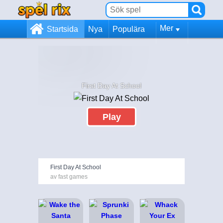
Mer
Startsida
Nya
Populära
First Day At School
Play
First Day At School
av fast games