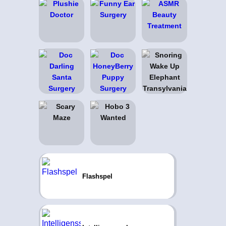
Flashspel