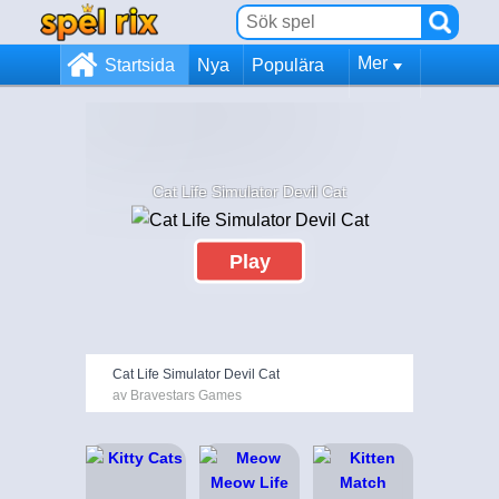
Mer
Startsida
Nya
Populära
Cat Life Simulator Devil Cat
Play
Cat Life Simulator Devil Cat
av Bravestars Games