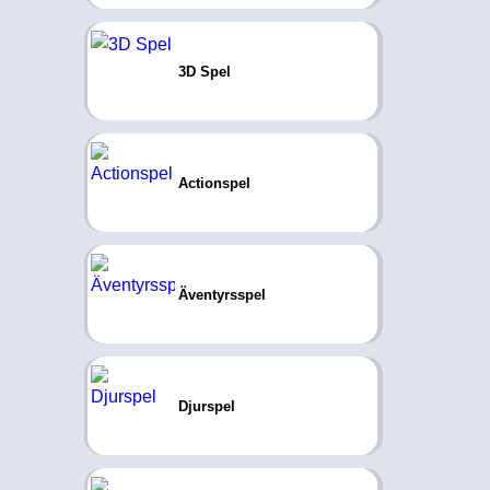
3D Spel
Actionspel
Äventyrsspel
Djurspel