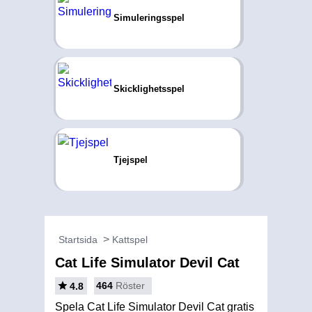
Simuleringsspel
Skicklighetsspel
Tjejspel
Startsida
Kattspel
Cat Life Simulator Devil Cat
464
Röster
4.8
Spela Cat Life Simulator Devil Cat gratis