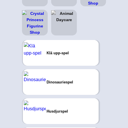
Klä upp-spel
Dinosauriespel
Husdjurspel