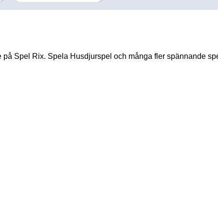
e på Spel Rix. Spela Husdjurspel och många fler spännande spel
?