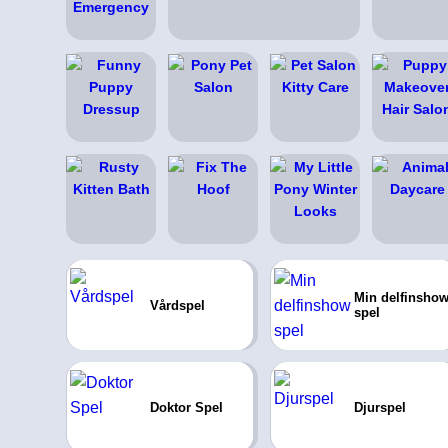
Min delfinsho
Vårdspel
spel
Doktor Spel
Djurspel