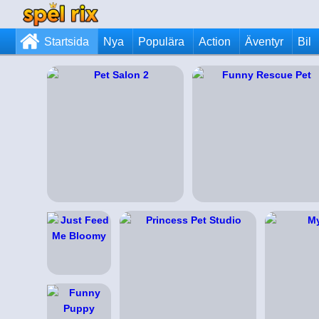
Startsida
Nya
Populära
Action
Äventyr
Bil