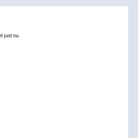
 just nu.