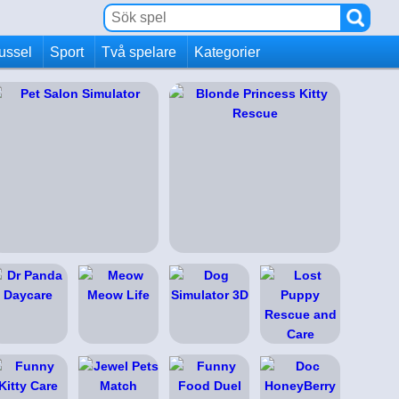
ussel
Sport
Två spelare
Kategorier