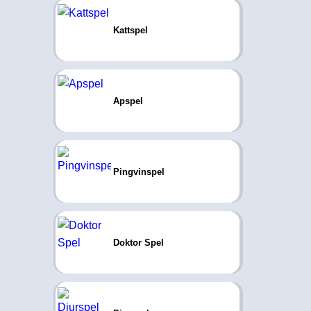
Kattspel
Apspel
Pingvinspel
Doktor Spel