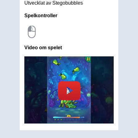
Utvecklat av Stegobubbles
Spelkontroller
Video om spelet