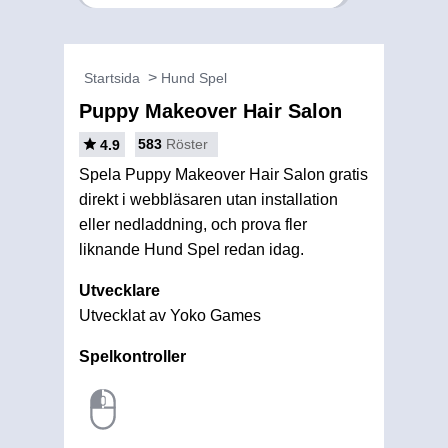
Startsida
Hund Spel
Puppy Makeover Hair Salon
583
Röster
4.9
Spela Puppy Makeover Hair Salon gratis
direkt i webbläsaren utan installation
eller nedladdning, och prova fler
liknande Hund Spel redan idag.
Utvecklare
Utvecklat av Yoko Games
Spelkontroller