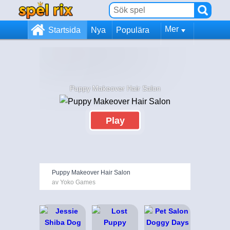
Mer
Startsida
Nya
Populära
Puppy Makeover Hair Salon
Play
Puppy Makeover Hair Salon
av Yoko Games