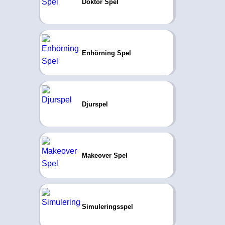
Doktor Spel
Enhörning Spel
Djurspel
Makeover Spel
Simuleringsspel