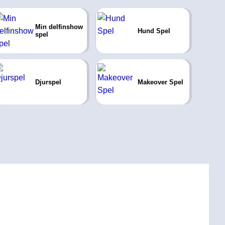
Min delfinshow
Hund Spel
spel
Djurspel
Makeover Spel