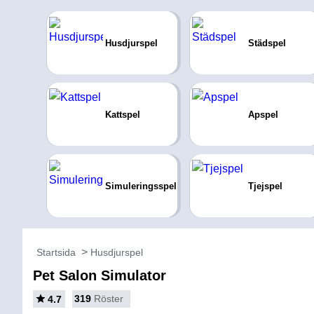
Husdjurspel
Städspel
Kattspel
Apspel
Simuleringsspel
Tjejspel
Startsida
Husdjurspel
Pet Salon Simulator
319
Röster
4.7