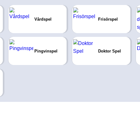
Vårdspel
Frisörspel
Pingvinspel
Doktor Spel