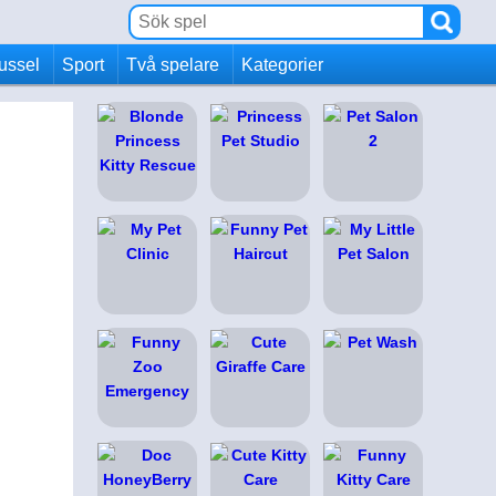
ussel
Sport
Två spelare
Kategorier