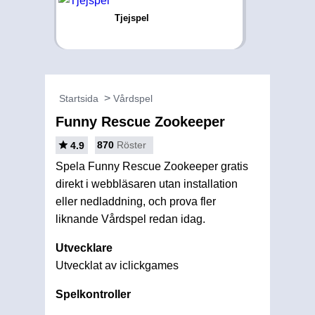
Tjejspel
Startsida
Vårdspel
Funny Rescue Zookeeper
870
Röster
4.9
Spela Funny Rescue Zookeeper gratis
direkt i webbläsaren utan installation
eller nedladdning, och prova fler
liknande Vårdspel redan idag.
Utvecklare
Utvecklat av iclickgames
Spelkontroller