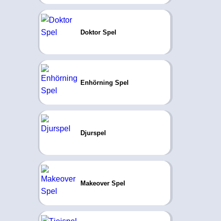
Doktor Spel
Enhörning Spel
Djurspel
Makeover Spel