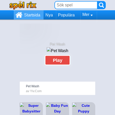
Mer
Startsida
Nya
Populära
Pet Wash
Play
Pet Wash
av Yiv.Com