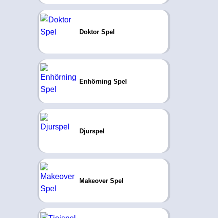
Doktor Spel
Enhörning Spel
Djurspel
Makeover Spel