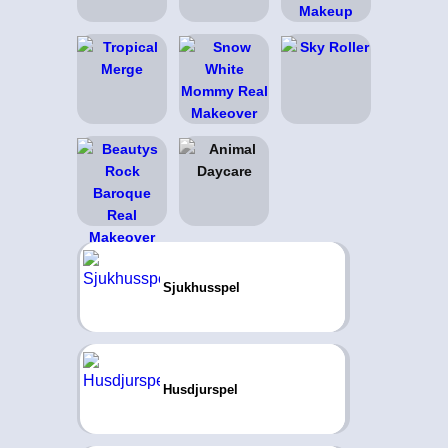
Sjukhusspel
Husdjurspel