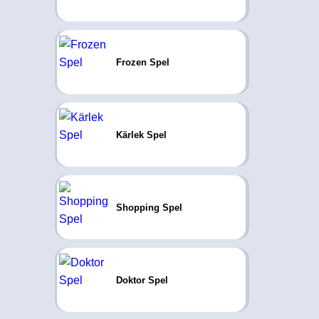
Frozen Spel
Kärlek Spel
Shopping Spel
Doktor Spel