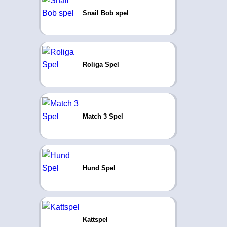
Snail Bob spel
Roliga Spel
Match 3 Spel
Hund Spel
Kattspel