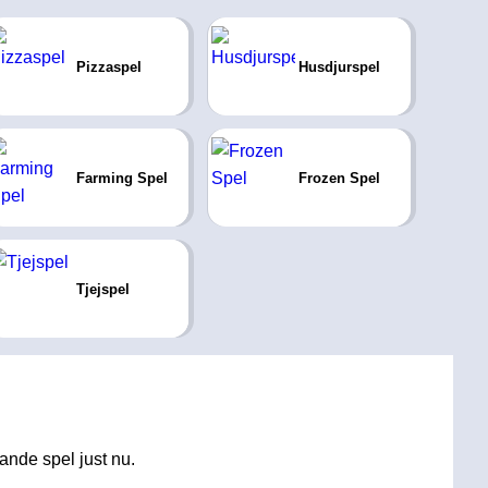
Pizzaspel
Husdjurspel
Farming Spel
Frozen Spel
Tjejspel
ande spel just nu.