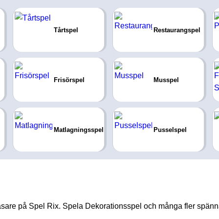
Tårtspel
Restaurangspel
Frisörspel
Musspel
Matlagningsspel
Pusselspel
äsare på Spel Rix. Spela Dekorationsspel och många fler spänn