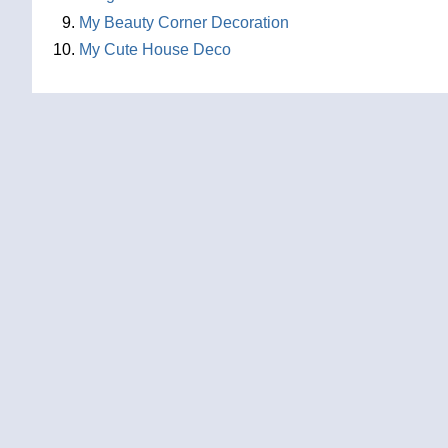
My Beauty Corner Decoration
My Cute House Deco