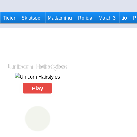
Tjejer
Skjutspel
Matlagning
Roliga
Match 3
.io
P
Unicorn Hairstyles
Play