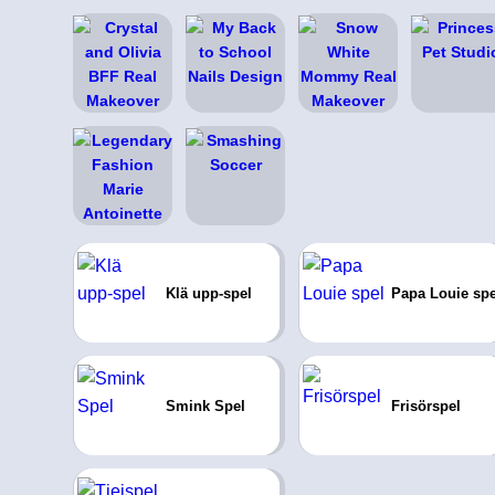
Klä upp-spel
Papa Louie spe
Smink Spel
Frisörspel