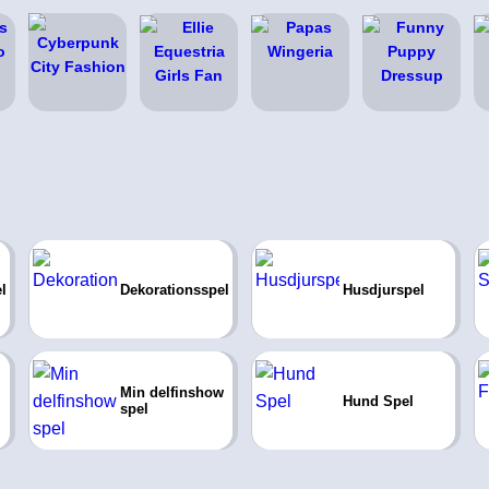
l
Dekorationsspel
Husdjurspel
Min delfinshow
Hund Spel
spel