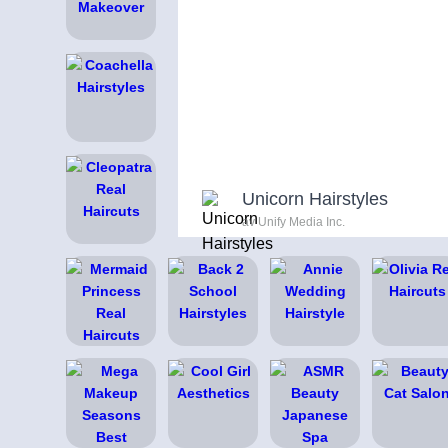
Unicorn Hairstyles
av Unify Media Inc.