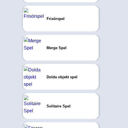
Frisörspel
Merge Spel
Dolda objekt spel
Solitaire Spel