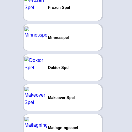
Frozen Spel
Minnesspel
Doktor Spel
Makeover Spel
Matlagningsspel