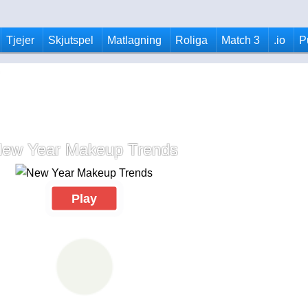
Tjejer
Skjutspel
Matlagning
Roliga
Match 3
.io
P
ew Year Makeup Trends
Play