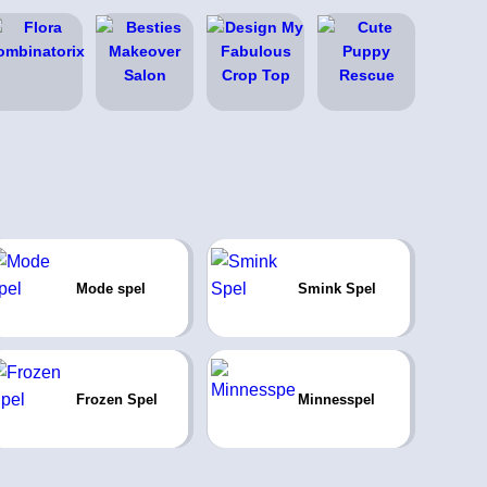
Mode spel
Smink Spel
Frozen Spel
Minnesspel