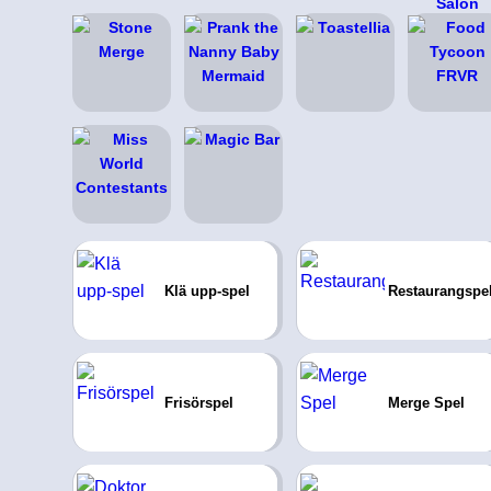
Klä upp-spel
Restaurangspe
Frisörspel
Merge Spel