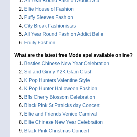
All Year Round Fashion Addict Star
Ellie House of Fashion
Puffy Sleeves Fashion
City Break Fashionistas
All Year Round Fashion Addict Belle
Fruity Fashion
What are the latest free Mode spel available online?
Besties Chinese New Year Celebration
Sid and Ginny Y2K Glam Clash
K Pop Hunters Valentine Style
K Pop Hunter Halloween Fashion
Bffs Cherry Blossom Celebration
Black Pink St Patricks day Concert
Ellie and Friends Venice Carnival
Ellie Chinese New Year Celebration
Black Pink Christmas Concert