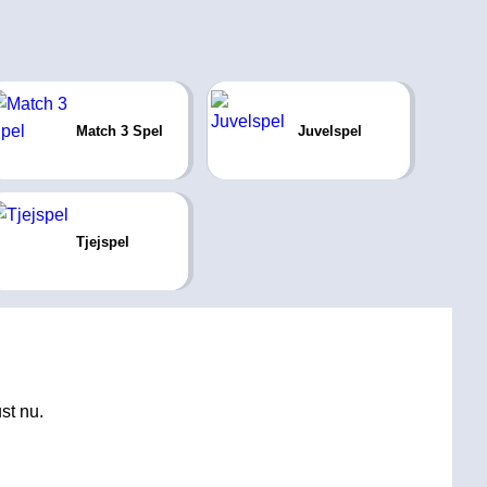
Match 3 Spel
Juvelspel
Tjejspel
st nu.