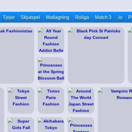
Tjejer
Skjutspel
Matlagning
Roliga
Match 3
.io
P