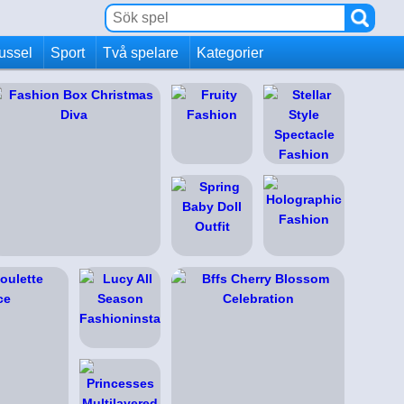
ussel
Sport
Två spelare
Kategorier