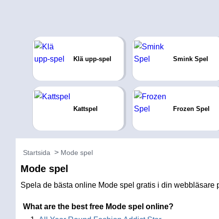
Klä upp-spel
Smink Spel
Kattspel
Frozen Spel
Startsida
Mode spel
Mode spel
Spela de bästa online Mode spel gratis i din webbläsare
What are the best free Mode spel online?