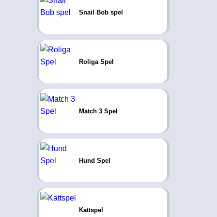
Snail Bob spel
Roliga Spel
Match 3 Spel
Hund Spel
Kattspel