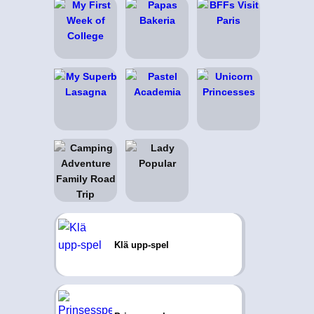
Klä upp-spel