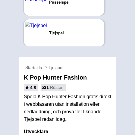
Pusselspel
Tjejspel
Startsida
Tjejspel
K Pop Hunter Fashion
531
Röster
4.8
Spela K Pop Hunter Fashion gratis direkt
i webbläsaren utan installation eller
nedladdning, och prova fler liknande
Tjejspel redan idag.
Utvecklare