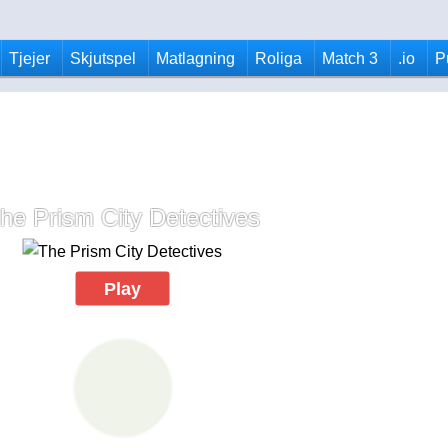
Tjejer
Skjutspel
Matlagning
Roliga
Match 3
.io
P
he Prism City Detectives
Play