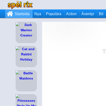
Startsida
Nya
Populära
Action
Äventyr
Bil
T