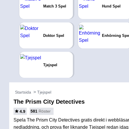
Match 3 Spel
Hund Spel
Doktor Spel
Enhörning Spe
Tjejspel
Startsida
Tjejspel
The Prism City Detectives
581
Röster
4.9
Spela The Prism City Detectives gratis direkt i webbläsare
nedladdning, och prova fler liknande Tjejspel redan idag