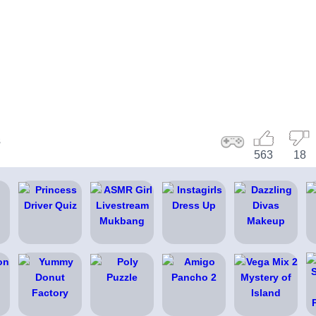
s
563
18