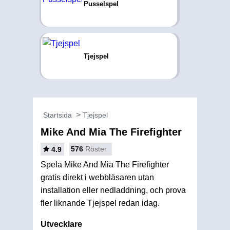
Pusselspel
Tjejspel
Startsida
Tjejspel
Mike And Mia The Firefighter
576
Röster
4.9
Spela Mike And Mia The Firefighter
gratis direkt i webbläsaren utan
installation eller nedladdning, och prova
fler liknande Tjejspel redan idag.
Utvecklare