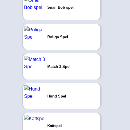
Snail Bob spel
Roliga Spel
Match 3 Spel
Hund Spel
Kattspel