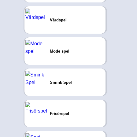
Vårdspel
Mode spel
Smink Spel
Frisörspel