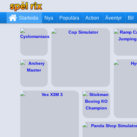
Startsida
Nya
Populära
Action
Äventyr
Bil