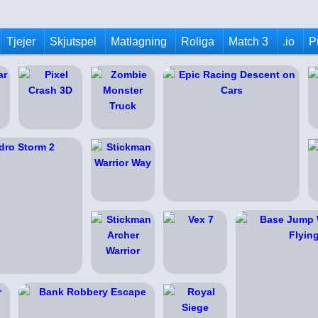
Tjejer
Skjutspel
Matlagning
Roliga
Match 3
.io
P