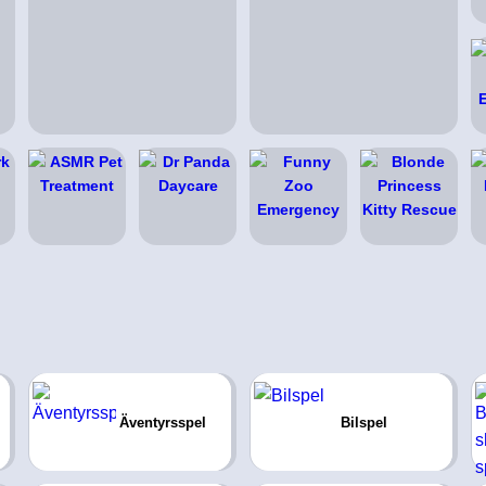
Äventyrsspel
Bilspel