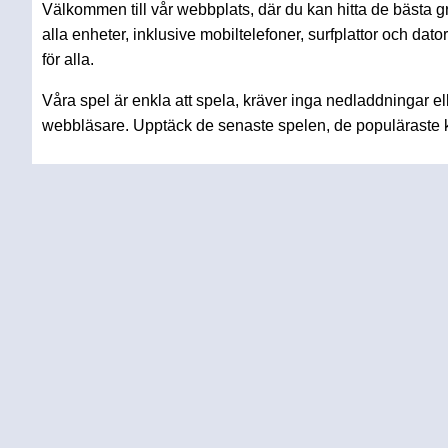
Välkommen till vår webbplats, där du kan hitta de bästa g
alla enheter, inklusive mobiltelefoner, surfplattor och dato
för alla.
Våra spel är enkla att spela, kräver inga nedladdningar e
webbläsare. Upptäck de senaste spelen, de populäraste ka