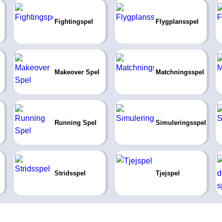
Fightingspel
Flygplansspel
Makeover Spel
Matchningsspel
Running Spel
Simuleringsspel
Stridsspel
Tjejspel