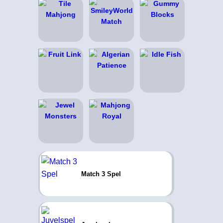
Match 3 Spel