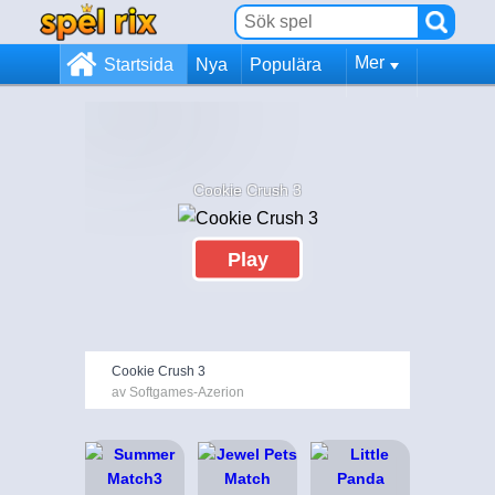
Mer
Startsida
Nya
Populära
Cookie Crush 3
Play
Cookie Crush 3
av Softgames-Azerion