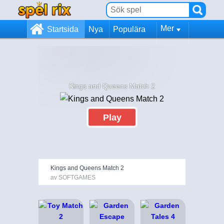
Mer
Startsida
Nya
Populära
Kings and Queens Match 2
Play
Kings and Queens Match 2
av SOFTGAMES