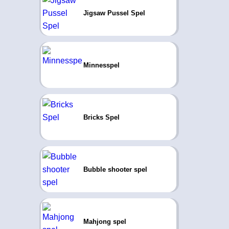
Jigsaw Pussel Spel
Minnesspel
Bricks Spel
Bubble shooter spel
Mahjong spel