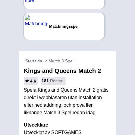
Matchningsspel
Startsida
Match 3 Spel
Kings and Queens Match 2
181
Röster
4.6
Spela Kings and Queens Match 2 gratis
direkt i webbläsaren utan installation
eller nedladdning, och prova fler
liknande Match 3 Spel redan idag.
Utvecklare
Utvecklat av SOFTGAMES