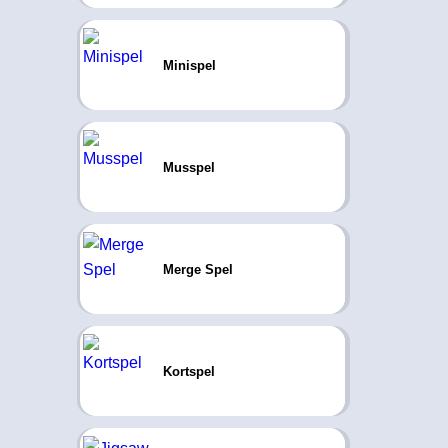
Minispel
Musspel
Merge Spel
Kortspel