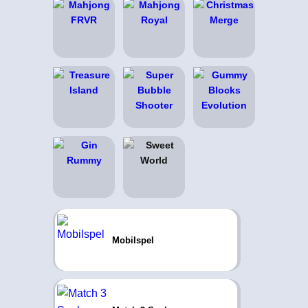
Mobilspel