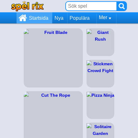
Mer
Startsida
Nya
Populära