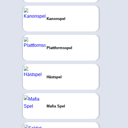
Kanonspel
Plattformsspel
Hästspel
Mafia Spel