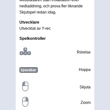
nedladdning, och prova fler liknande
Skjutspel redan idag.
Utvecklare
Utvecklat av Y-rec
Spelkontroller
W
Rörelse
A
S
D
Spacebar
Hoppa
Skjuta
Zoom