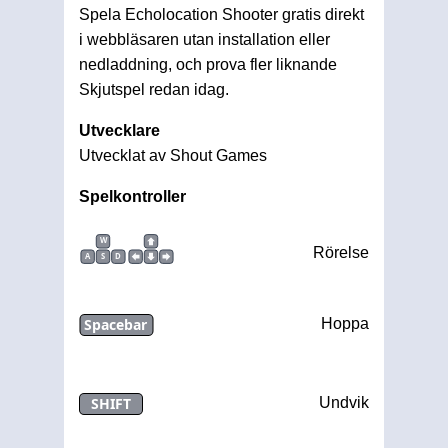
Spela Echolocation Shooter gratis direkt
i webbläsaren utan installation eller
nedladdning, och prova fler liknande
Skjutspel redan idag.
Utvecklare
Utvecklat av Shout Games
Spelkontroller
W
Rörelse
A
S
D
Spacebar
Hoppa
SHIFT
Undvik