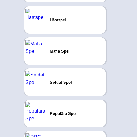
Hästspel
Mafia Spel
Soldat Spel
Populära Spel