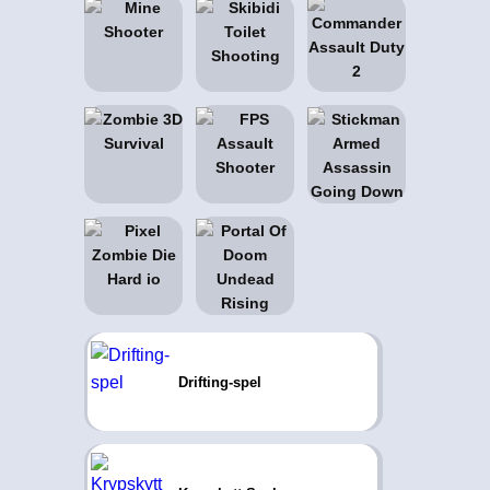
Drifting-spel