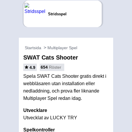
Stridsspel
Startsida
Multiplayer Spel
SWAT Cats Shooter
654
Röster
4.9
Spela SWAT Cats Shooter gratis direkt i
webbläsaren utan installation eller
nedladdning, och prova fler liknande
Multiplayer Spel redan idag.
Utvecklare
Utvecklat av LUCKY TRY
Spelkontroller