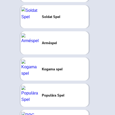
Soldat Spel
Arméspel
Kogama spel
Populära Spel