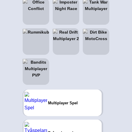
Multiplayer Spel