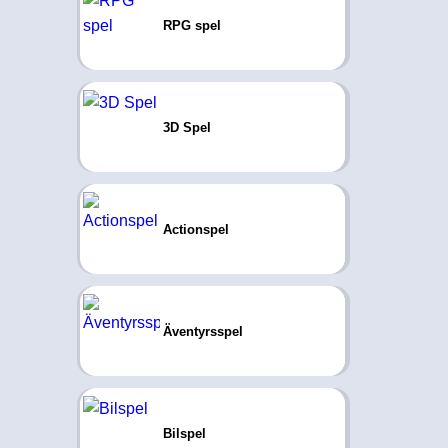
RPG spel
3D Spel
Actionspel
Äventyrsspel
Bilspel