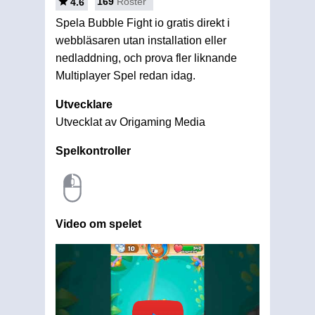
169
Röster
4.6
Spela Bubble Fight io gratis direkt i
webbläsaren utan installation eller
nedladdning, och prova fler liknande
Multiplayer Spel redan idag.
Utvecklare
Utvecklat av Origaming Media
Spelkontroller
Video om spelet