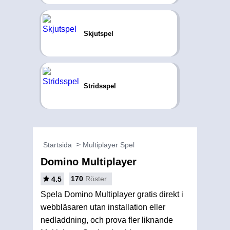
Skjutspel
Stridsspel
Startsida
Multiplayer Spel
Domino Multiplayer
170
Röster
4.5
Spela Domino Multiplayer gratis direkt i
webbläsaren utan installation eller
nedladdning, och prova fler liknande