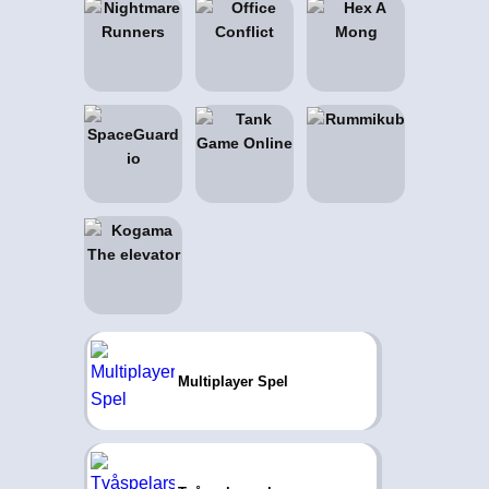
Multiplayer Spel