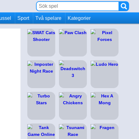
ussel
Sport
Två spelare
Kategorier