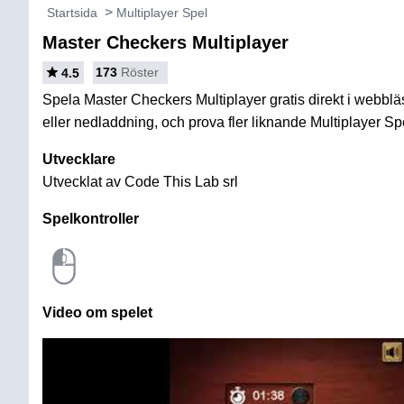
Startsida
Multiplayer Spel
Master Checkers Multiplayer
173
Röster
4.5
Spela Master Checkers Multiplayer gratis direkt i webbläs
eller nedladdning, och prova fler liknande Multiplayer Sp
Utvecklare
Utvecklat av Code This Lab srl
Spelkontroller
Video om spelet