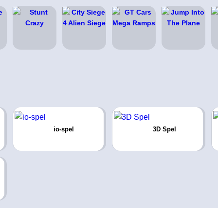
io-spel
3D Spel