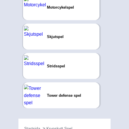
Motorcykelspel
Skjutspel
Stridsspel
Tower defense spel
Startsida
Krypskytt Spel