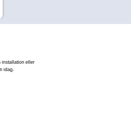
nstallation eller
n idag.