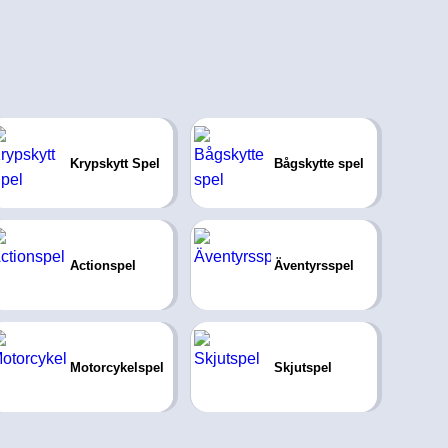
Krypskytt Spel
Bågskytte spel
Actionspel
Äventyrsspel
Motorcykelspel
Skjutspel