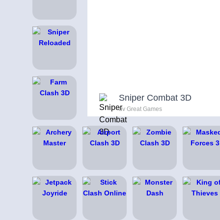
Sniper Combat 3D
av Great Games