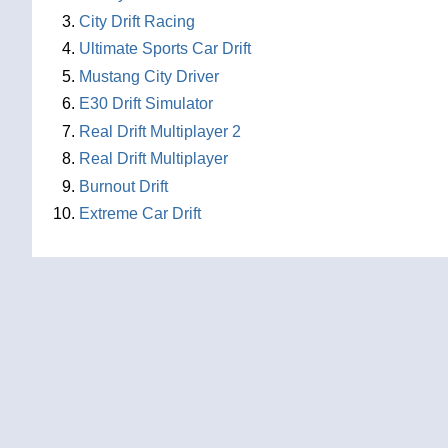
City Drift Racing
Ultimate Sports Car Drift
Mustang City Driver
E30 Drift Simulator
Real Drift Multiplayer 2
Real Drift Multiplayer
Burnout Drift
Extreme Car Drift