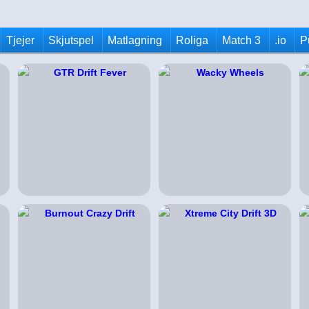
Tjejer
Skjutspel
Matlagning
Roliga
Match 3
.io
P