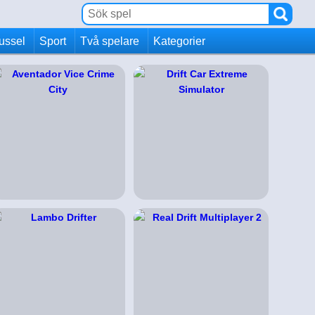
ussel
Sport
Två spelare
Kategorier