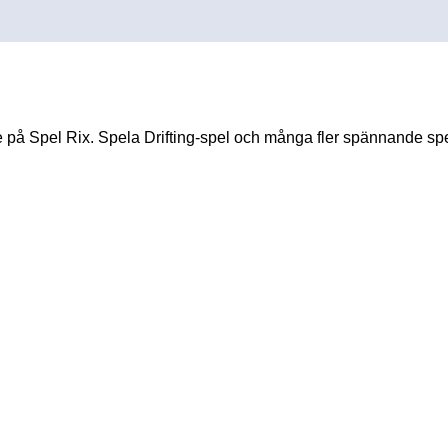
re på Spel Rix. Spela Drifting-spel och många fler spännande spe
?