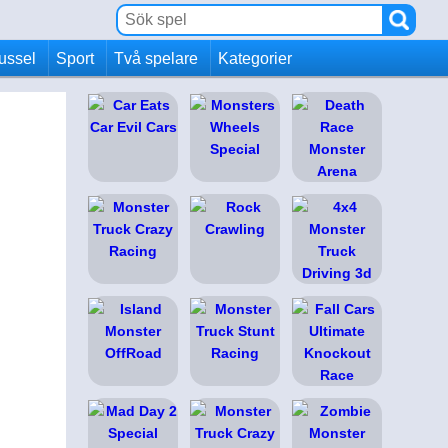
ussel
Sport
Två spelare
Kategorier