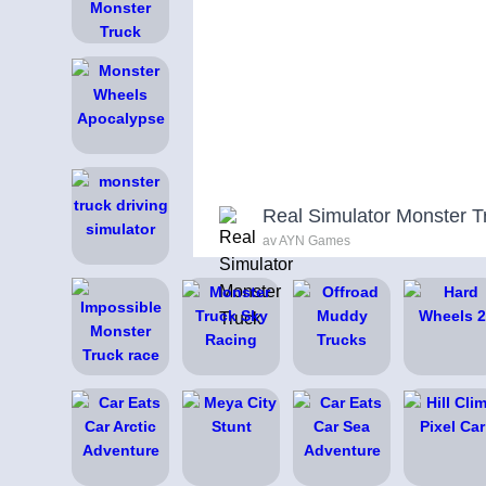
Real Simulator Monster T
av AYN Games