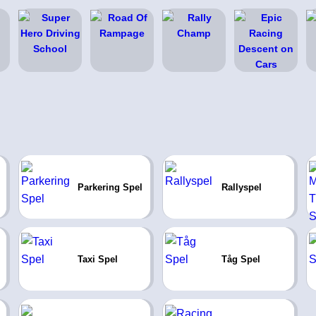
Parkering Spel
Rallyspel
Taxi Spel
Tåg Spel