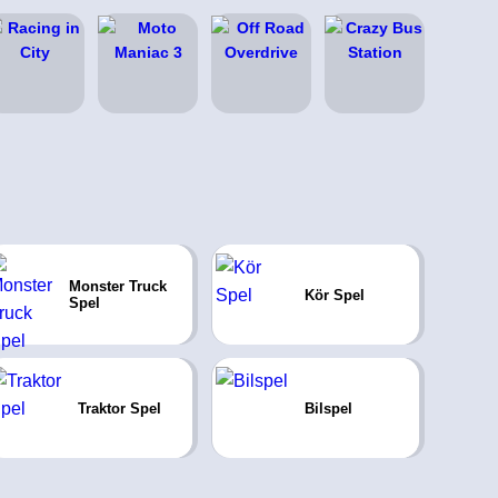
Monster Truck
Kör Spel
Spel
Traktor Spel
Bilspel