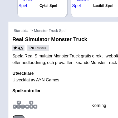
Cykel Spel
Lastbil Spel
Startsida
Monster Truck Spel
Real Simulator Monster Truck
170
Röster
4.5
Spela Real Simulator Monster Truck gratis direkt i webblä
eller nedladdning, och prova fler liknande Monster Truck
Utvecklare
Utvecklat av AYN Games
Spelkontroller
W
Körning
A
S
D