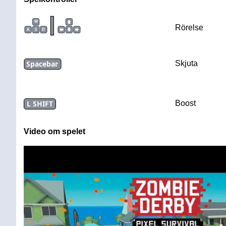
|
W
Rörelse
A
S
D
Spacebar
Skjuta
L SHIFT
Boost
Video om spelet