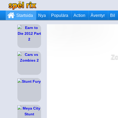
Startsida
Nya
Populära
Action
Äventyr
Bil
Zo