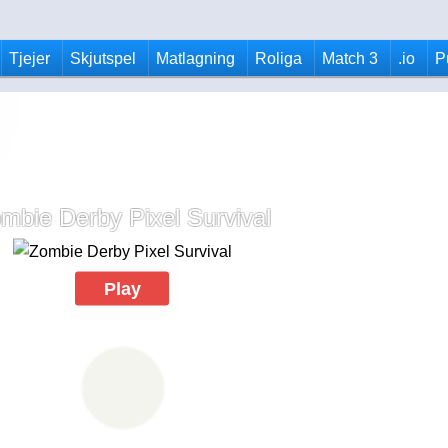
Tjejer
Skjutspel
Matlagning
Roliga
Match 3
.io
P
mbie Derby Pixel Survival
Play