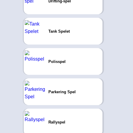
Drifting-spel
Tank Spelet
Polisspel
Parkering Spel
Rallyspel