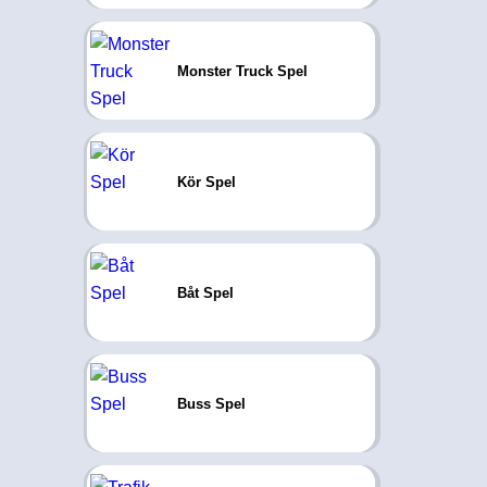
Monster Truck Spel
Kör Spel
Båt Spel
Buss Spel