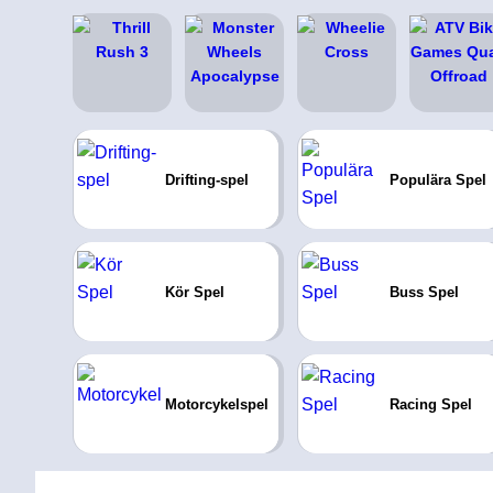
Drifting-spel
Populära Spel
Kör Spel
Buss Spel
Motorcykelspel
Racing Spel