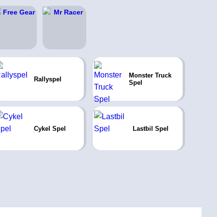
Monster Truck
Rallyspel
Spel
Cykel Spel
Lastbil Spel