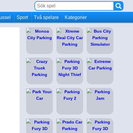
ussel
Sport
Två spelare
Kategorier