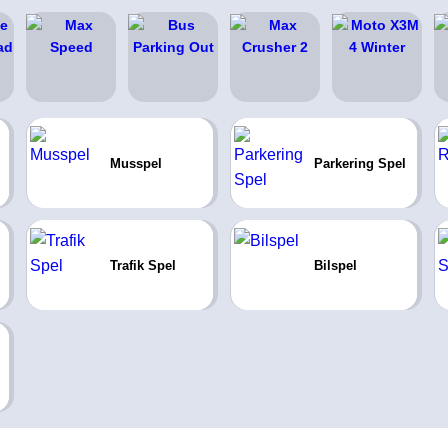
Musspel
Parkering Spel
Trafik Spel
Bilspel