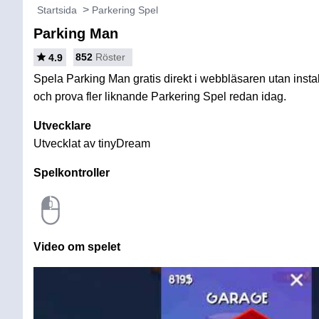
Startsida
Parkering Spel
Parking Man
852
Röster
4.9
Spela Parking Man gratis direkt i webbläsaren utan instal
och prova fler liknande Parkering Spel redan idag.
Utvecklare
Utvecklat av tinyDream
Spelkontroller
Video om spelet