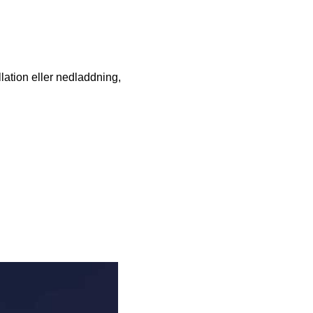
lation eller nedladdning,