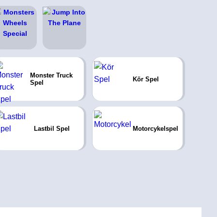
Monster Truck
Kör Spel
Spel
Lastbil Spel
Motorcykelspel