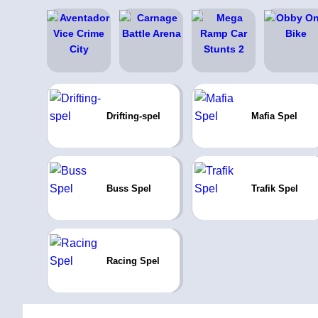
Drifting-spel
Mafia Spel
Buss Spel
Trafik Spel
Racing Spel