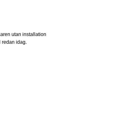
aren utan installation
l redan idag.