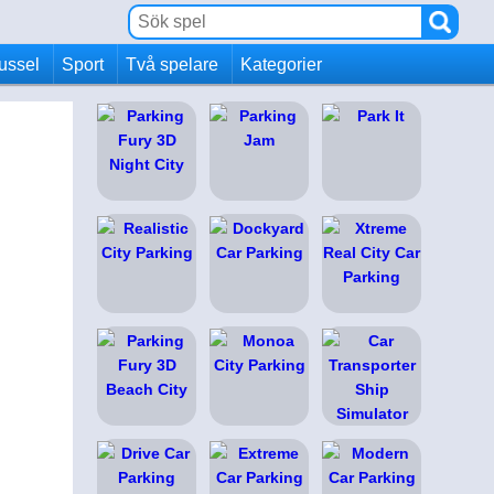
ussel
Sport
Två spelare
Kategorier