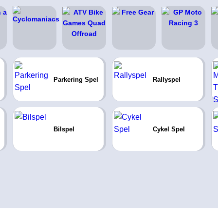
Parkering Spel
Rallyspel
Bilspel
Cykel Spel