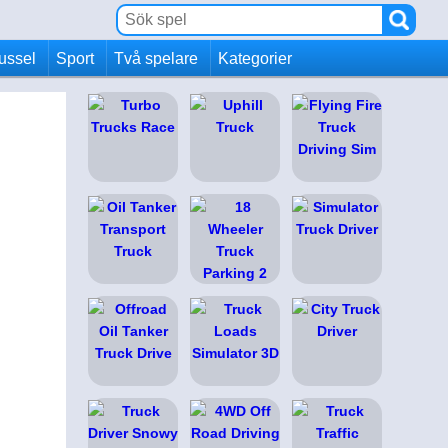
ussel
Sport
Två spelare
Kategorier