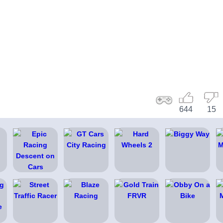
644
15