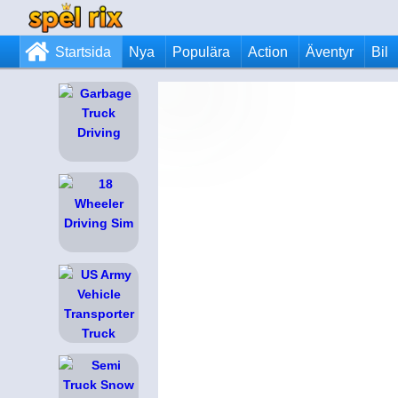
Startsida
Nya
Populära
Action
Äventyr
Bil