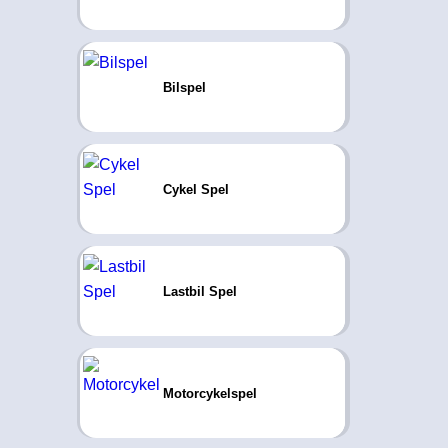
Bilspel
Cykel Spel
Lastbil Spel
Motorcykelspel