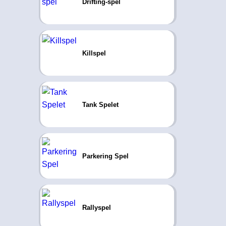
Drifting-spel
Killspel
Tank Spelet
Parkering Spel
Rallyspel