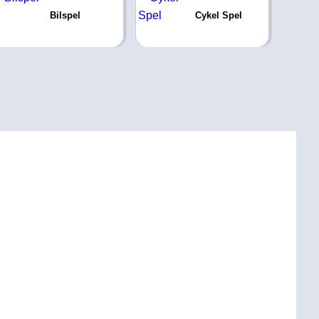
Bilspel
Cykel Spel