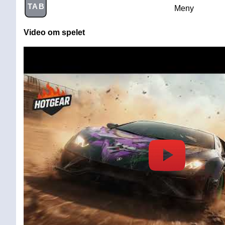
TAB
Meny
Video om spelet