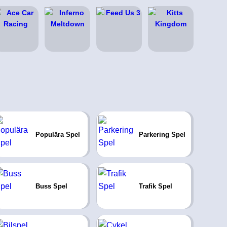
Populära Spel
Parkering Spel
Buss Spel
Trafik Spel