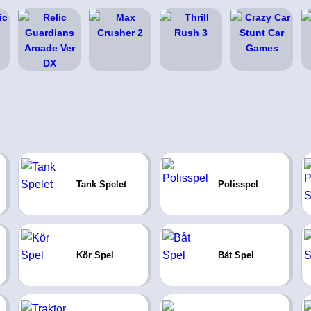
Tank Spelet
Polisspel
Kör Spel
Båt Spel