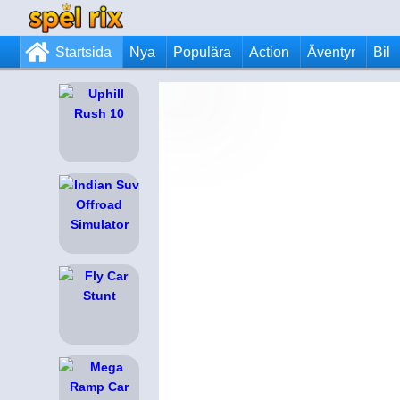
Startsida
Nya
Populära
Action
Äventyr
Bil