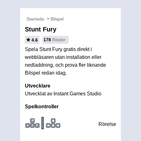
Startsida
Bilspel
Stunt Fury
178
Röster
4.6
Spela Stunt Fury gratis direkt i
webbläsaren utan installation eller
nedladdning, och prova fler liknande
Bilspel redan idag.
Utvecklare
Utvecklat av Instant Games Studio
Spelkontroller
|
W
Rörelse
A
S
D