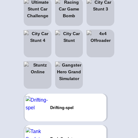
Drifting-spel