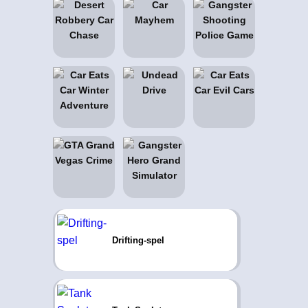
Drifting-spel