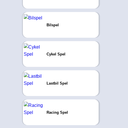
Bilspel
Cykel Spel
Lastbil Spel
Racing Spel