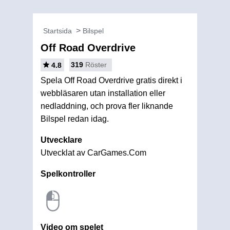
Startsida
Bilspel
Off Road Overdrive
319
Röster
4.8
Spela Off Road Overdrive gratis direkt i
webbläsaren utan installation eller
nedladdning, och prova fler liknande
Bilspel redan idag.
Utvecklare
Utvecklat av CarGames.Com
Spelkontroller
Video om spelet