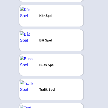
Kör Spel
Båt Spel
Buss Spel
Trafik Spel