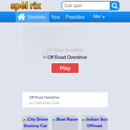
Mer
Startsida
Nya
Populära
Off Road Overdrive
Play
Off Road Overdrive
av CarGames.Com